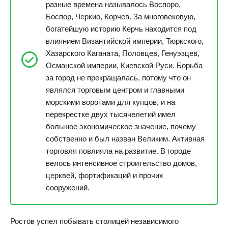
разные времена называлось Воспоро,
Боспор, Черкио, Корчев. За многовековую,
богатейшую историю Керчь находится под
влиянием Византийской империи, Тюркского,
Хазарского Каганата, Половцев, Генуэзцев,
Османской империи, Киевской Руси. Борьба
за город не прекращалась, потому что он
являлся торговым центром и главными
морскими воротами для купцов, и на
перекрестке двух тысячелетий имел
большое экономическое значение, почему
собственно и был назван Великим. Активная
торговля повлияла на развитие. В городе
велось интенсивное строительство домов,
церквей, фортификаций и прочих
сооружений.
Ростов успел побывать столицей независимого