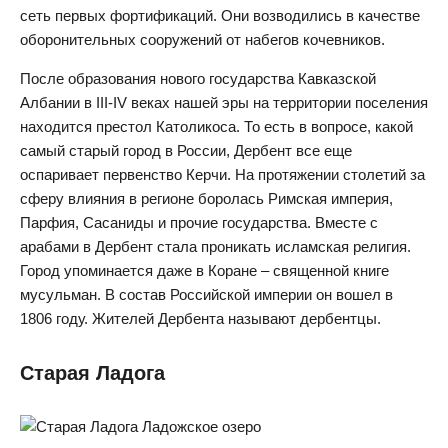
сеть первых фортификаций. Они возводились в качестве
оборонительных сооружений от набегов кочевников.
После образования нового государства Кавказской
Албании в III-IV веках нашей эры на территории поселения
находится престол Католикоса. То есть в вопросе, какой
самый старый город в России, Дербент все еще
оспаривает первенство Керчи. На протяжении столетий за
сферу влияния в регионе боролась Римская империя,
Парфия, Сасаниды и прочие государства. Вместе с
арабами в Дербент стала проникать исламская религия.
Город упоминается даже в Коране – священной книге
мусульман. В состав Российской империи он вошел в
1806 году. Жителей Дербента называют дербентцы.
Старая Ладога