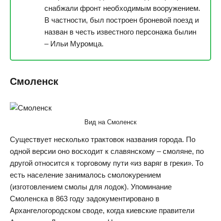
снабжали фронт необходимым вооружением.
В частности, был построен броневой поезд и
назван в честь известного персонажа былин
– Ильи Муромца.
Смоленск
Вид на Смоленск
Существует несколько трактовок названия города. По
одной версии оно восходит к славянскому – смоляне, по
другой относится к торговому пути «из варяг в греки». То
есть население занималось смолокурением
(изготовлением смолы для лодок). Упоминание
Смоленска в 863 году задокументировано в
Архангелогородском своде, когда киевские правители