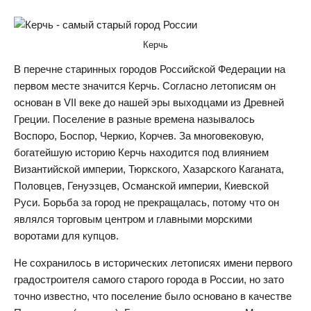
Керчь
В перечне старинных городов Российской Федерации на
первом месте значится Керчь. Согласно летописям он
основан в VII веке до нашей эры выходцами из Древней
Греции. Поселение в разные времена называлось
Воспоро, Боспор, Черкио, Корчев. За многовековую,
богатейшую историю Керчь находится под влиянием
Византийской империи, Тюркского, Хазарского Каганата,
Половцев, Генуэзцев, Османской империи, Киевской
Руси. Борьба за город не прекращалась, потому что он
являлся торговым центром и главными морскими
воротами для купцов.
Не сохранилось в исторических летописях имени первого
градостроителя самого старого города в России, но зато
точно известно, что поселение было основано в качестве