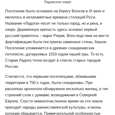
Ладожское озеро
Поселение было основано на берегу Волхов в IX веке и
являлось в незапамятные времена столицей Руси.
Название «Ладога» носит не только город, но и река, и
озеро. Деревянную крепость здесь основал первый
русский правитель – варяг Рюрик. Впоследствии на месте
фортификации были построены каменные стены, башни.
Поселение упоминается в древних скандинавских
летописях, датируемых 1010 годом нашей эры. То есть
Старая Ладога точно входит в список старых городов
России.
Считается, что первыми поселенцами, обжившими
территории в 750-х годах, были скандинавы. При
раскопках археологи обнаружили несколько жилищ, а тип
строений схож с домами, возводимыми в Северной
Европе. Спустя немногочисленное время на эти земли
приходят народы раннеславянской культуры, и жизнь
колонии обрывается. Примечательной особенностью