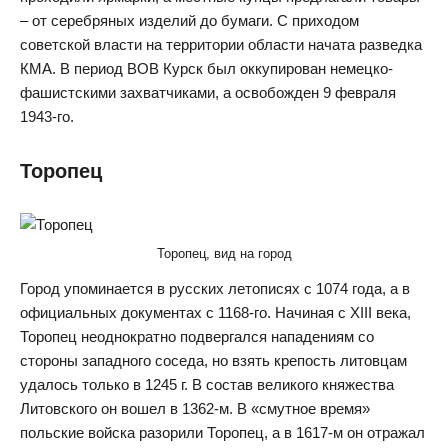
– от серебряных изделий до бумаги. С приходом
советской власти на территории области начата разведка
КМА. В период ВОВ Курск был оккупирован немецко-
фашистскими захватчиками, а освобожден 9 февраля
1943-го.
Торопец
Торопец, вид на город
Город упоминается в русских летописях с 1074 года, а в
официальных документах с 1168-го. Начиная с XIII века,
Торопец неоднократно подвергался нападениям со
стороны западного соседа, но взять крепость литовцам
удалось только в 1245 г. В состав великого княжества
Литовского он вошел в 1362-м. В «смутное время»
польские войска разорили Торопец, а в 1617-м он отражал