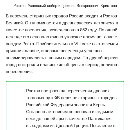
Ростов, Успенский собор и церковь Воскресения Христова
В перечень старинных городов России входит и Ростов
Великий. Он упоминается в древнерусских летописях в
качестве поселения, возведенного в 862 году. По одной
легенде его основало финно-угорское племя во главе с
вождем Роста. Приблизительно в VIII веке на эти земли
пришли славяне, и первые поселенцы успешно
ассимилировались с новым народом. По другой версии
город построили славянские общины в период великого
переселения.
Ростов построен на пересечении древних
торговых путейВ перечне старинных городов
Российской Федерации значится Керчь.
Согласно летописям он основан в седьмом
веке до нашей эры в качестве Пантикапея
выходцами из Древней Греции. Поселение в