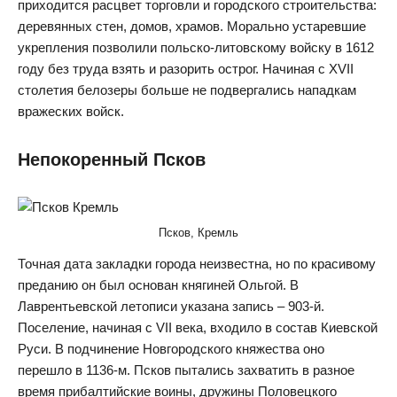
приходится расцвет торговли и городского строительства:
деревянных стен, домов, храмов. Морально устаревшие
укрепления позволили польско-литовскому войску в 1612
году без труда взять и разорить острог. Начиная с XVII
столетия белозеры больше не подвергались нападкам
вражеских войск.
Непокоренный Псков
Псков, Кремль
Точная дата закладки города неизвестна, но по красивому
преданию он был основан княгиней Ольгой. В
Лаврентьевской летописи указана запись – 903-й.
Поселение, начиная с VII века, входило в состав Киевской
Руси. В подчинение Новгородского княжества оно
перешло в 1136-м. Псков пытались захватить в разное
время прибалтийские воины, дружины Половецкого