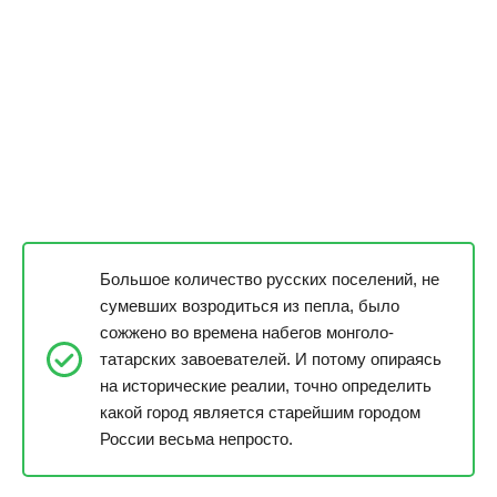
Большое количество русских поселений, не
сумевших возродиться из пепла, было
сожжено во времена набегов монголо-
татарских завоевателей. И потому опираясь
на исторические реалии, точно определить
какой город является старейшим городом
России весьма непросто.