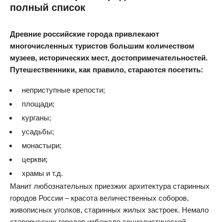
полный список
Древние российские города привлекают
многочисленных туристов большим количеством
музеев, исторических мест, достопримечательностей.
Путешественники, как правило, стараются посетить:
неприступные крепости;
площади;
курганы;
усадьбы;
монастыри;
церкви;
храмы и т.д.
Манит любознательных приезжих архитектура старинных
городов России – красота величественных соборов,
живописных уголков, старинных жилых застроек. Немало
старорусских городов избежало социалистической