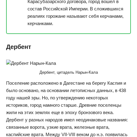
Карасубазарского договора, город вошел в
состав Российской Империи. В сложившихся
реалиях горожане называют себя керчанами,
керчанками.
Дербент
Дербент, цитадель Нарын-Кала
Поселение расположено в Дагестане на берегу Каспия и
было основано, на основании летописных данных, в 438
году нашей эры. Но, по утверждению некоторых
историков, город намного старше. Древние поселенцы
жили на этих землях еще в эпоху бронзового века.
Дербент у разных народов имел неодинаковые названия:
связанные ворота, узкие врата, железные врата,
каспийские врата. Между VII-VIII веком до н.э. появилась