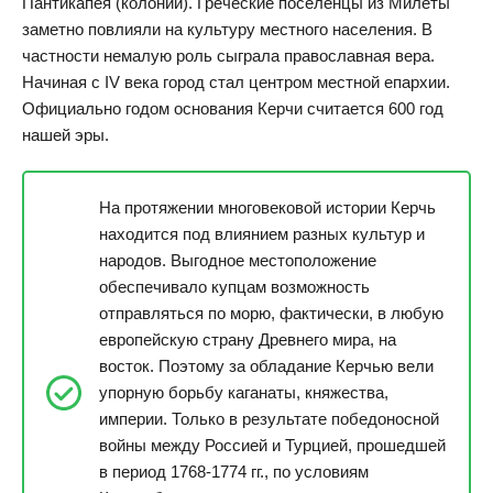
Пантикапея (колонии). Греческие поселенцы из Милеты
заметно повлияли на культуру местного населения. В
частности немалую роль сыграла православная вера.
Начиная с IV века город стал центром местной епархии.
Официально годом основания Керчи считается 600 год
нашей эры.
На протяжении многовековой истории Керчь
находится под влиянием разных культур и
народов. Выгодное местоположение
обеспечивало купцам возможность
отправляться по морю, фактически, в любую
европейскую страну Древнего мира, на
восток. Поэтому за обладание Керчью вели
упорную борьбу каганаты, княжества,
империи. Только в результате победоносной
войны между Россией и Турцией, прошедшей
в период 1768-1774 гг., по условиям