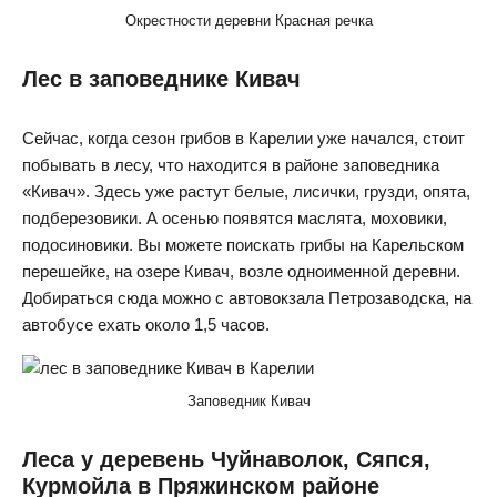
Окрестности деревни Красная речка
Лес в заповеднике Кивач
Сейчас, когда сезон грибов в Карелии уже начался, стоит
побывать в лесу, что находится в районе заповедника
«Кивач». Здесь уже растут белые, лисички, грузди, опята,
подберезовики. А осенью появятся маслята, моховики,
подосиновики. Вы можете поискать грибы на Карельском
перешейке, на озере Кивач, возле одноименной деревни.
Добираться сюда можно с автовокзала Петрозаводска, на
автобусе ехать около 1,5 часов.
Заповедник Кивач
Леса у деревень Чуйнаволок, Сяпся,
Курмойла в Пряжинском районе