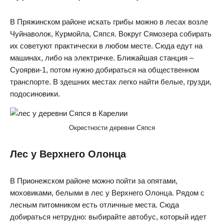
В Пряжинском районе искать грибы можно в лесах возле
Чуйнаволок, Курмойла, Сяпся. Вокруг Сямозера собирать
их советуют практически в любом месте. Сюда едут на
машинах, либо на электричке. Ближайшая станция –
Суоярви-1, потом нужно добираться на общественном
транспорте. В здешних местах легко найти белые, грузди,
подосиновики.
Окрестности деревни Сяпся
Лес у Верхнего Олонца
В Прионежском районе можно пойти за опятами,
моховиками, белыми в лес у Верхнего Олонца. Рядом с
лесным питомником есть отличные места. Сюда
добираться нетрудно: выбирайте автобус, который идет