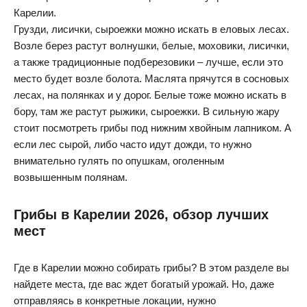
Карелии.
Грузди, лисички, сыроежки можно искать в еловых лесах.
Возле берез растут волнушки, белые, моховики, лисички,
а также традиционные подберезовики – лучше, если это
место будет возле болота. Маслята прячутся в сосновых
лесах, на полянках и у дорог. Белые тоже можно искать в
бору, там же растут рыжики, сыроежки. В сильную жару
стоит посмотреть грибы под нижним хвойным лапником. А
если лес сырой, либо часто идут дожди, то нужно
внимательно гулять по опушкам, оголенным
возвышенным полянам.
Грибы в Карелии 2026, обзор лучших
мест
Где в Карелии можно собирать грибы? В этом разделе вы
найдете места, где вас ждет богатый урожай. Но, даже
отправляясь в конкретные локации, нужно