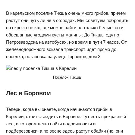
В карельском поселке Тикша очень много грибов, причем
растут они чуть ли не в огородах. Мы советуем побродить
по окрестностях, где можно найти не только белые, но и
обвешанные ягодами кусты малины. До Тикшы едут от
Петрозаводска на автобусах, но время в пути 7 часов. От
железнодорожного вокзала транспорт идет прямо до
поселка, остановка на улице Горняков, дом 3.
Поселок Тикша
Лес в Боровом
Теперь, когда вы знаете, когда начинаются грибы в
Карелии, стоит съездить в Боровое. Тут есть прекрасный
лес, в котором легко найти подосиновики и
подберезовики, а по весне здесь растут обабки (но, они