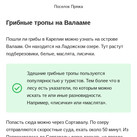
Поселок Пряжа
Грибные тропы на Валааме
Пошли ли грибы в Карелии можно узнать на острове
Валаам. Он находится на Ладожском озере. Тут растут
подберезовики, белые, маслята, лисички.
Здешние грибные тропы пользуются
популярностью у туристов. Тем более что в
лесу есть указатели, по которым можно
искать те или иные разновидности.
Например, «лисички» или «маслята».
Попасть сюда можно через Сортавалу. По озеру
отправляются скоростные суда, ехать около 50 минут. Из
Петрозаводска до Сортавалы легко доехать на поезде