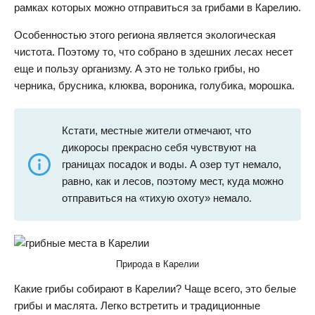
рамках которых можно отправиться за грибами в Карелию.
Особенностью этого региона является экологическая
чистота. Поэтому то, что собрано в здешних лесах несет
еще и пользу организму. А это не только грибы, но
черника, брусника, клюква, вороника, голубика, морошка.
Кстати, местные жители отмечают, что
дикоросы прекрасно себя чувствуют на
границах посадок и воды. А озер тут немало,
равно, как и лесов, поэтому мест, куда можно
отправиться на «тихую охоту» немало.
Природа в Карелии
Какие грибы собирают в Карелии? Чаще всего, это белые
грибы и маслята. Легко встретить и традиционные