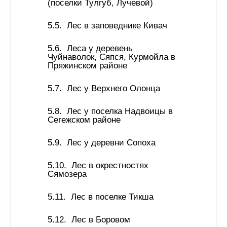
(поселки Тулгуб, Лучевой) 
Лес в заповеднике Кивач 
Леса у деревень 
Чуйнаволок, Сяпся, Курмойла в 
Пряжинском районе 
Лес у Верхнего Олонца 
Лес у поселка Надвоицы в 
Сегежском районе 
Лес у деревни Сопоха 
Лес в окрестностях 
Сямозера 
Лес в поселке Тикша 
Лес в Боровом 