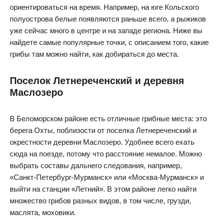
ориентироваться на время. Например, на юге Кольского
полуострова белые появляются раньше всего, а рыжиков
уже сейчас много в центре и на западе региона. Ниже вы
найдете самые популярные точки, с описанием того, какие
грибы там можно найти, как добираться до места.
Поселок Летнереченский и деревня
Маслозеро
В Беломорском районе есть отличные грибные места: это
берега Охты, поблизости от поселка Летнереченский и
окрестности деревни Маслозеро. Удобнее всего ехать
сюда на поезде, потому что расстояние немалое. Можно
выбрать составы дальнего следования, например,
«Санкт-Петербург-Мурманск» или «Москва-Мурманск» и
выйти на станции «Летний». В этом районе легко найти
множество грибов разных видов, в том числе, грузди,
маслята, моховики.