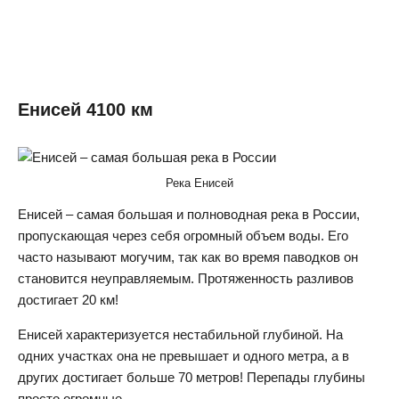
Енисей 4100 км
Река Енисей
Енисей – самая большая и полноводная река в России,
пропускающая через себя огромный объем воды. Его
часто называют могучим, так как во время паводков он
становится неуправляемым. Протяженность разливов
достигает 20 км!
Енисей характеризуется нестабильной глубиной. На
одних участках она не превышает и одного метра, а в
других достигает больше 70 метров! Перепады глубины
просто огромные.