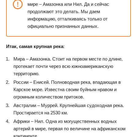
мире – Амазонка или Нил. Да и сейчас
продолжают это делать. Мы даем
информацию, отталкиваясь только от
официально признанных данных.
Итак, самая крупная река
:
Мира – Амазонка. Стоит на первом месте по длине,
протекает почти через всю южноамериканскую
территорию.
России – Енисей. Полноводная река, впадающая в
Карское море. Известна своим буйным нравом и
огромным количеством притоков.
Австралии – Муррей. Крупнейшая судоходная река.
Простирается на 2530 км.
Африки – Нил. Одна из могущественных водных
артерий в мире, первая по величине на африканском
континенте.