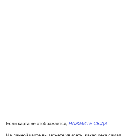
Если карта не отображается,
НАЖМИТЕ СЮДА
На данной карте вы можете увидеть, какая река самая