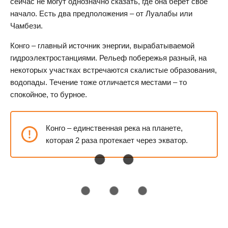
сейчас не могут однозначно сказать, где она берет свое
начало. Есть два предположения – от Луалабы или
Чамбези.
Конго – главный источник энергии, вырабатываемой
гидроэлектростанциями. Рельеф побережья разный, на
некоторых участках встречаются скалистые образования,
водопады. Течение тоже отличается местами – то
спокойное, то бурное.
Конго – единственная река на планете,
которая 2 раза протекает через экватор.