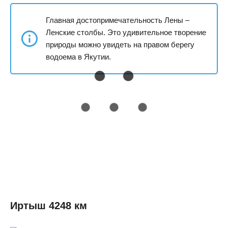
Главная достопримечательность Лены –
Ленские столбы. Это удивительное творение
природы можно увидеть на правом берегу
водоема в Якутии.
Иртыш 4248 км