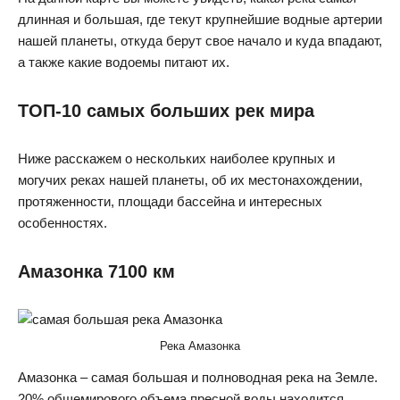
длинная и большая, где текут крупнейшие водные артерии
нашей планеты, откуда берут свое начало и куда впадают,
а также какие водоемы питают их.
ТОП-10 самых больших рек мира
Ниже расскажем о нескольких наиболее крупных и
могучих реках нашей планеты, об их местонахождении,
протяженности, площади бассейна и интересных
особенностях.
Амазонка 7100 км
Река Амазонка
Амазонка – самая большая и полноводная река на Земле.
20% общемирового объема пресной воды находится