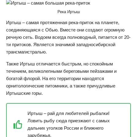
Река Иртыш
Иртыш – самая протяженная река-приток на планете,
соединяющаяся с Обью. Вместе они создают огромную
речную сеть. Водоем всегда полноводный, питается от 20-
ти притоков. Является значимой западносибирской
трансмагистралью.
Также Иртыш отличается быстрым, но спокойным
течением, великолепными береговыми пейзажами и
богатой флорой. На его территории находятся
орнитологические питомники, а также причудливые
Иртышские горы.
Иртыш – рай для любителей рыбалки!
Ловить рыбу сюда приезжают с самых
дальних уголков России и ближнего
зарубежья.