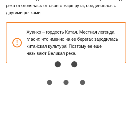
река отклонялась от своего маршрута, соединялась с
другими речками.
Хуанхэ – гордость Китая. Местная легенда
гласит, что именно на ее берегах зародилась
китайская культура! Поэтому ее еще
называют Великая река.