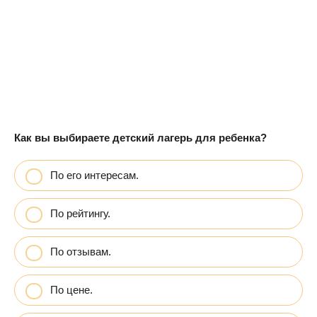
Как вы выбираете детский лагерь для ребенка?
По его интересам.
По рейтингу.
По отзывам.
По цене.