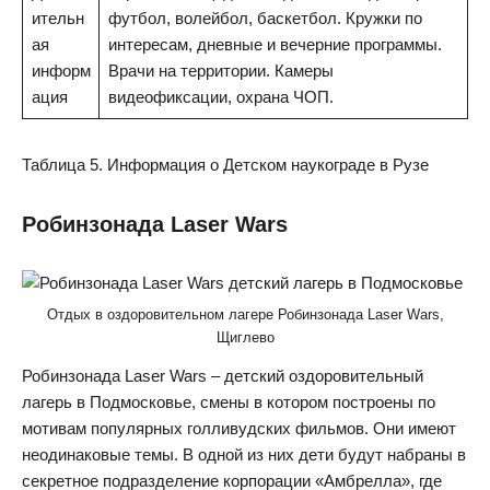
ительн
футбол, волейбол, баскетбол. Кружки по
ая
интересам, дневные и вечерние программы.
информ
Врачи на территории. Камеры
ация
видеофиксации, охрана ЧОП.
Таблица 5. Информация о Детском наукограде в Рузе
Робинзонада Laser Wars
Отдых в оздоровительном лагере Робинзонада Laser Wars,
Щиглево
Робинзонада Laser Wars – детский оздоровительный
лагерь в Подмосковье, смены в котором построены по
мотивам популярных голливудских фильмов. Они имеют
неодинаковые темы. В одной из них дети будут набраны в
секретное подразделение корпорации «Амбрелла», где