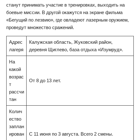
станут принимать участие в тренировках, выходить на
боевые миссии. В другой окажутся на экране фильма
«Бегущий по лезвию», где овладеют лазерным оружием,
проведут множество сражений.
Адрес
Калужская область, Жуковский район,
лагеря
деревня Щиглево, база отдыха «Изумруд».
На
какой
возрас
От 8 до 13 лет.
т
рассчи
тан
Колич
ество
заплан
ирован
С 11 июня по 3 августа. Всего 2 смены.