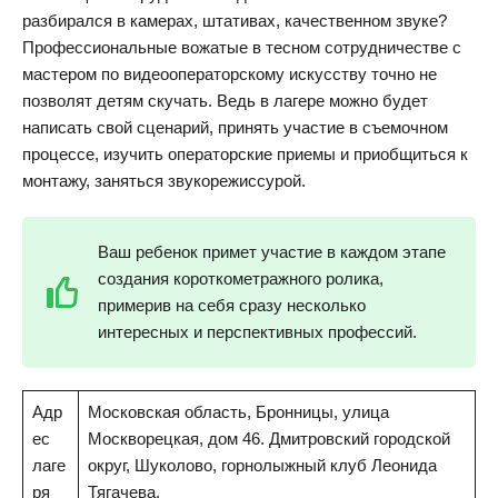
разбирался в камерах, штативах, качественном звуке?
Профессиональные вожатые в тесном сотрудничестве с
мастером по видеооператорскому искусству точно не
позволят детям скучать. Ведь в лагере можно будет
написать свой сценарий, принять участие в съемочном
процессе, изучить операторские приемы и приобщиться к
монтажу, заняться звукорежиссурой.
Ваш ребенок примет участие в каждом этапе
создания короткометражного ролика,
примерив на себя сразу несколько
интересных и перспективных профессий.
Адр
Московская область, Бронницы, улица
ес
Москворецкая, дом 46. Дмитровский городской
лаге
округ, Шуколово, горнолыжный клуб Леонида
ря
Тягачева.