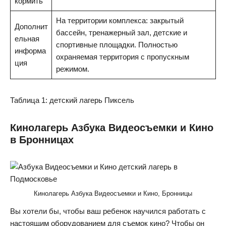
кормить
На территории комплекса: закрытый
Дополнит
бассейн, тренажерный зал, детские и
ельная
спортивные площадки. Полностью
информа
охраняемая территория с пропускным
ция
режимом.
Таблица 1: детский лагерь Пиксель
Кинолагерь Азбука Видеосъемки и Кино
в Бронницах
Кинолагерь Азбука Видеосъемки и Кино, Бронницы
Вы хотели бы, чтобы ваш ребенок научился работать с
настоящим оборудованием для съемок кино? Чтобы он