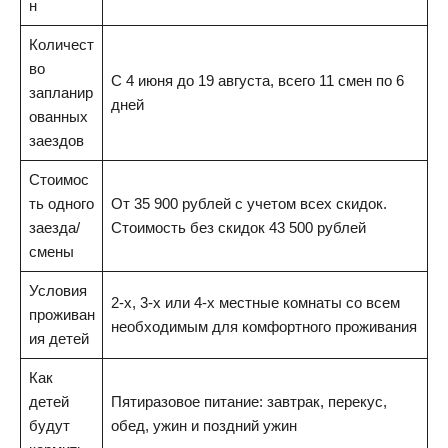
н
Количест
во
С 4 июня до 19 августа, всего 11 смен по 6
запланир
дней
ованных
заездов
Стоимос
ть одного
От 35 900 рублей с учетом всех скидок.
заезда/
Стоимость без скидок 43 500 рублей
смены
Условия
2-х, 3-х или 4-х местные комнаты со всем
проживан
необходимым для комфортного проживания
ия детей
Как
детей
Пятиразовое питание: завтрак, перекус,
будут
обед, ужин и поздний ужин