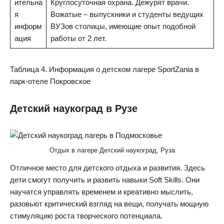
ительна
Круглосуточная охрана. Дежурят врачи.
я
Вожатые – выпускники и студенты ведущих
информ
ВУЗов столицы, имеющие опыт подобной
ация
работы от 2 лет.
Таблица 4. Информация о детском лагере SportZania в
парк-отеле Покровское
Детский наукоград в Рузе
Отдых в лагере Детский наукоград, Руза
Отличное место для детского отдыха и развития. Здесь
дети смогут получить и развить навыки Soft Skills. Они
научатся управлять временем и креативно мыслить,
разовьют критический взгляд на вещи, получать мощную
стимуляцию роста творческого потенциала.