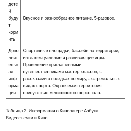
дете
й
буду
Вкусное и разнообразное питание, 5-разовое.
т
корм
ить
Допо
Спортивные площадки, бассейн на территории,
лнит
интеллектуальные и развивающие игры.
ельн
Проведение приглашенными
ая
путешественниками мастер-классов, с
инф
рассказами о поездках по миру, экстремальных
орма
видах спорта. Охраняемая территория,
ция
присутствие медицинского персонала.
Таблица 2. Информация о Кинолагере Азбука
Видеосъемки и Кино