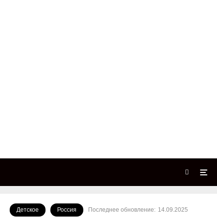
Детское
Россия
Последнее обновление:
14.09.2025