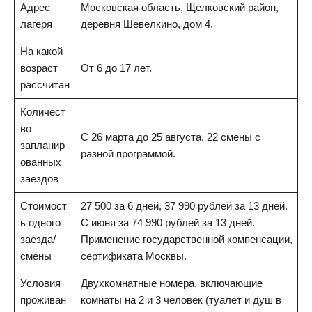
Адрес
Московская область, Щелковский район,
лагеря
деревня Шевелкино, дом 4.
На какой
возраст
От 6 до 17 лет.
рассчитан
Количест
во
С 26 марта до 25 августа. 22 смены с
запланир
разной программой.
ованных
заездов
Стоимост
27 500 за 6 дней, 37 990 рублей за 13 дней.
ь одного
С июня за 74 990 рублей за 13 дней.
заезда/
Применение государственной компенсации,
смены
сертификата Москвы.
Условия
Двухкомнатные номера, включающие
проживан
комнаты на 2 и 3 человек (туалет и душ в