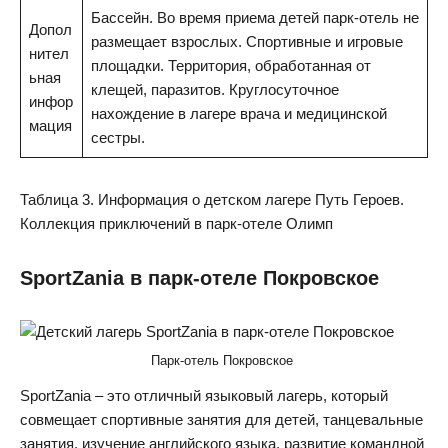
Бассейн. Во время приема детей парк-отель не
Допол
размещает взрослых. Спортивные и игровые
нител
площадки. Территория, обработанная от
ьная
клещей, паразитов. Круглосуточное
инфор
нахождение в лагере врача и медицинской
мация
сестры.
Таблица 3. Информация о детском лагере Путь Героев.
Коллекция приключений в парк-отеле Олимп
SportZania в парк-отеле Покровское
Парк-отель Покровское
SportZania – это отличный языковый лагерь, который
совмещает спортивные занятия для детей, танцевальные
занятия, изучение английского языка, развитие командной