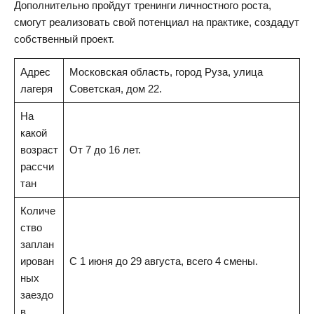
Дополнительно пройдут тренинги личностного роста,
смогут реализовать свой потенциал на практике, создадут
собственный проект.
Адрес
Московская область, город Руза, улица
лагеря
Советская, дом 22.
На
какой
возраст
От 7 до 16 лет.
рассчи
тан
Количе
ство
заплан
ирован
С 1 июня до 29 августа, всего 4 смены.
ных
заездо
в