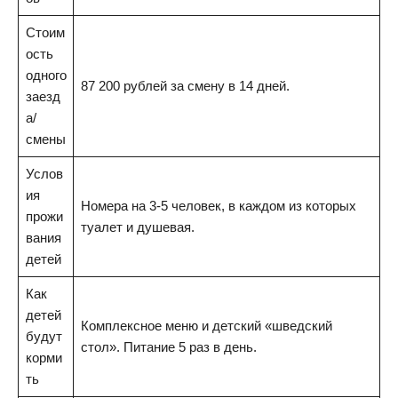
Стоим
ость
одного
87 200 рублей за смену в 14 дней.
заезд
а/
смены
Услов
ия
Номера на 3-5 человек, в каждом из которых
прожи
туалет и душевая.
вания
детей
Как
детей
Комплексное меню и детский «шведский
будут
стол». Питание 5 раз в день.
корми
ть