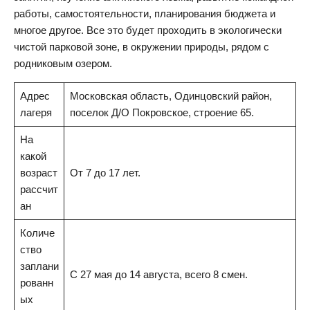
работы, самостоятельности, планирования бюджета и
многое другое. Все это будет проходить в экологически
чистой парковой зоне, в окружении природы, рядом с
родниковым озером.
Адрес
Московская область, Одинцовский район,
лагеря
поселок Д/О Покровское, строение 65.
На
какой
возраст
От 7 до 17 лет.
рассчит
ан
Количе
ство
заплани
С 27 мая до 14 августа, всего 8 смен.
рованн
ых