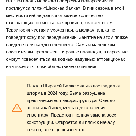
На 3 км вдоль морского побережья Новороссийска
протянулся пляж «Широкая балка». В пик сезона в этой
местности наблюдается огромное количество
отдыхающих, но места, как правило, хватает всем.
Территория чистая и ухоженная, а мелкая галька не
повредит кожу при передвижении. Занятие на этом пляже
найдется для каждого человека. Самым маленьким
посетителям предложены игровые площадки, а взрослые
смогут повеселиться на водных надувных аттракционах
или посетить точки общественного питания.
Пляж в Широкой Балке сильно пострадал от
шторма в 2024 году. Была разрушена
практически вся инфраструктура. Снесло
зонты и кабинки, места для хранения
инвентаря. Предстоит полная замена всех
конструкций. Откроется ли пляж к началу
сезона, все еще неизвестно.