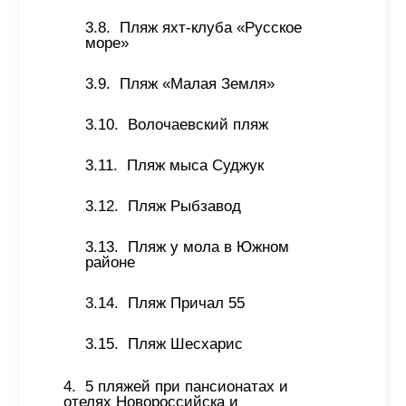
Пляж яхт-клуба «Русское 
море»
Пляж «Малая Земля»
Волочаевский пляж
Пляж мыса Суджук
Пляж Рыбзавод
Пляж у мола в Южном 
районе
Пляж Причал 55
Пляж Шесхарис
5 пляжей при пансионатах и 
отелях Новороссийска и 