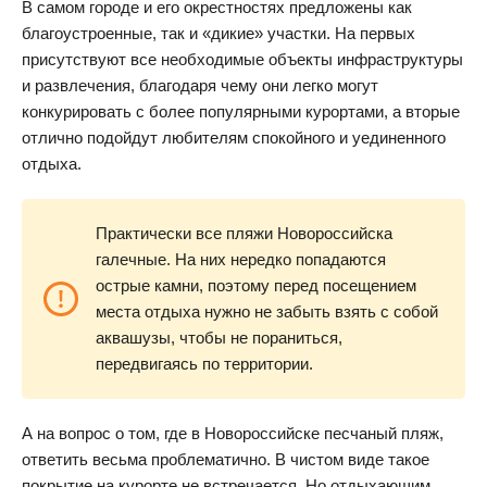
В самом городе и его окрестностях предложены как
благоустроенные, так и «дикие» участки. На первых
присутствуют все необходимые объекты инфраструктуры
и развлечения, благодаря чему они легко могут
конкурировать с более популярными курортами, а вторые
отлично подойдут любителям спокойного и уединенного
отдыха.
Практически все пляжи Новороссийска
галечные. На них нередко попадаются
острые камни, поэтому перед посещением
места отдыха нужно не забыть взять с собой
аквашузы, чтобы не пораниться,
передвигаясь по территории.
А на вопрос о том, где в Новороссийске песчаный пляж,
ответить весьма проблематично. В чистом виде такое
покрытие на курорте не встречается. Но отдыхающим