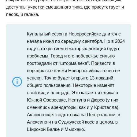
доступны участки смешанного типа, где присутствует и
песок, и галька.
Купальный сезон в Новороссийске длится с
начала июня по середину сентября. Но в 2024
году с открытием некоторых локаций будут
проблемы. Город и его побережье сильно
пострадали от “шторма века”. Привести в
порядок все пляжи Новороссийска точно не
успеют. Точно будет открыто 13 локаций
общего пользования. Некоторые изменят
свой вид и площадь. Это касается пляжа в
Южной Озереевке, Нептуна и Дюрсо (у них
сменились арендаторы, как и у Кристалла).
Активно идет подготовка на Центральном, в
Алексино и на Суджукской косе в целом, в
Широкой Балке и Мысхако.