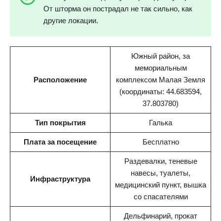
От шторма он пострадал не так сильно, как
другие локации.
Южный район, за
мемориальным
Расположение
комплексом Малая Земля
(координаты: 44.683594,
37.803780)
Тип покрытия
Галька
Плата за посещение
Бесплатно
Раздевалки, теневые
навесы, туалеты,
Инфраструктура
медицинский пункт, вышка
со спасателями
Дельфинарий, прокат