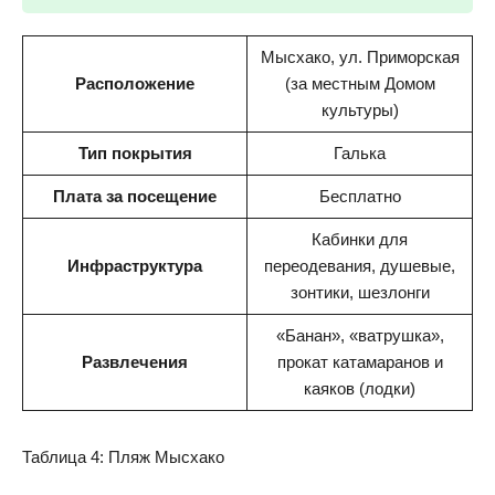
Мысхако, ул. Приморская
Расположение
(за местным Домом
культуры)
Тип покрытия
Галька
Плата за посещение
Бесплатно
Кабинки для
Инфраструктура
переодевания, душевые,
зонтики, шезлонги
«Банан», «ватрушка»,
Развлечения
прокат катамаранов и
каяков (лодки)
Таблица 4: Пляж Мысхако