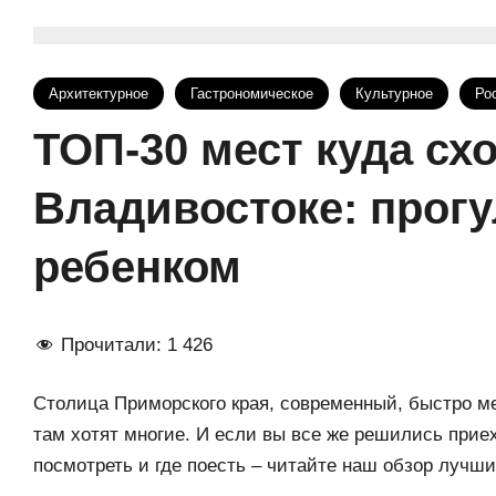
Архитектурное
Гастрономическое
Культурное
Ро
ТОП-30 мест куда сх
Владивостоке: прогу
ребенком
Прочитали:
1 426
Столица Приморского края, современный, быстро м
там хотят многие. И если вы все же решились приех
посмотреть и где поесть – читайте наш обзор лучши