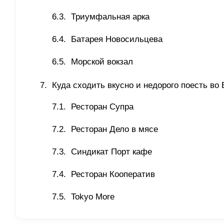
Триумфальная арка
Батарея Новосильцева 
Морской вокзал
Куда сходить вкусно и недорого поесть во
Ресторан Супра 
Ресторан Дело в мясе
Синдикат Порт кафе 
Ресторан Кооператив
Tokyo More