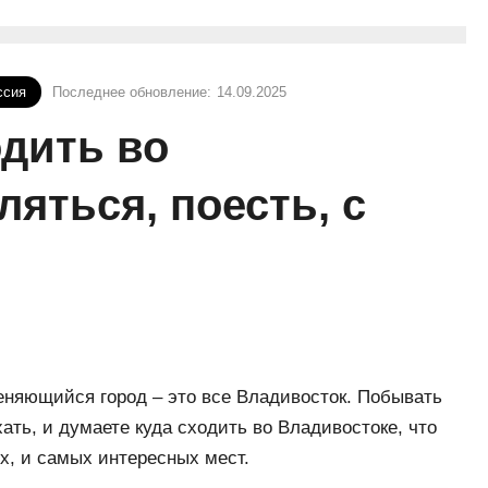
ссия
Последнее обновление:
14.09.2025
одить во
ляться, поесть, с
еняющийся город – это все Владивосток. Побывать
ать, и думаете куда сходить во Владивостоке, что
х, и самых интересных мест.