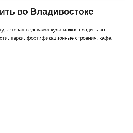
дить во Владивостоке
у, которая подскажет куда можно сходить во
сти, парки, фортификационные строения, кафе,