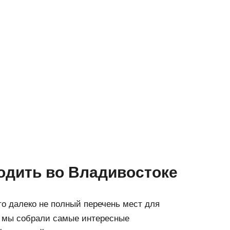
одить во Владивостоке
то далеко не полный перечень мест для
с мы собрали самые интересные