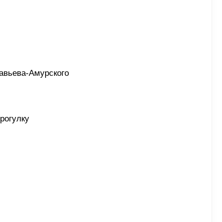
авьева-Амурского 
рогулку 