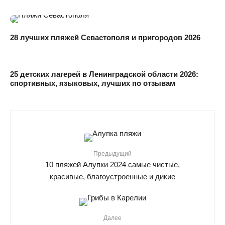
28 лучших пляжей Севастополя и пригородов 2026
25 детских лагерей в Ленинградской области 2026:
спортивных, языковых, лучших по отзывам
Предыдущий
10 пляжей Алупки 2024 самые чистые,
красивые, благоустроенные и дикие
Далее