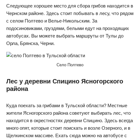
Следующее хорошее место для сбора грибов находится в
Чернском районе. Здесь стоит побывать в лесу, что рядом
с селом Полтево и Велье-Никольским. За
подосиновиками, груздями, белыми едут на проходящих
автобусах. Вы можете выбрать маршруты от Тулы до
Орла, Брянска, Черни.
Село Полтево
Лес у деревни Спицино Ясногорского
района
Куда поехать за грибами в Тульской области? Местные
жители Ясногорского района советуют выбирать лес, что
находится в окрестностях деревни Спицино. Здесь всегда
много опят, которые стоит поискать и возле Озерного, и в
Щелкинском массиве. Ехать сюда можно на автобусе с