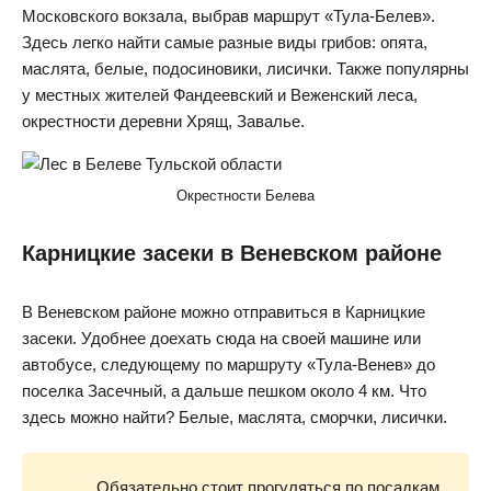
Московского вокзала, выбрав маршрут «Тула-Белев».
Здесь легко найти самые разные виды грибов: опята,
маслята, белые, подосиновики, лисички. Также популярны
у местных жителей Фандеевский и Веженский леса,
окрестности деревни Хрящ, Завалье.
Окрестности Белева
Карницкие засеки в Веневском районе
В Веневском районе можно отправиться в Карницкие
засеки. Удобнее доехать сюда на своей машине или
автобусе, следующему по маршруту «Тула-Венев» до
поселка Засечный, а дальше пешком около 4 км. Что
здесь можно найти? Белые, маслята, сморчки, лисички.
Обязательно стоит прогуляться по посадкам