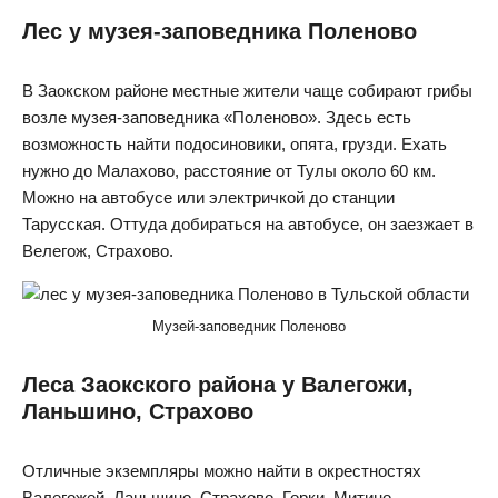
Лес у музея-заповедника Поленово
В Заокском районе местные жители чаще собирают грибы
возле музея-заповедника «Поленово». Здесь есть
возможность найти подосиновики, опята, грузди. Ехать
нужно до Малахово, расстояние от Тулы около 60 км.
Можно на автобусе или электричкой до станции
Тарусская. Оттуда добираться на автобусе, он заезжает в
Велегож, Страхово.
Музей-заповедник Поленово
Леса Заокского района у Валегожи,
Ланьшино, Страхово
Отличные экземпляры можно найти в окрестностях
Валегожей, Ланьшино, Страхово, Горки, Митино.