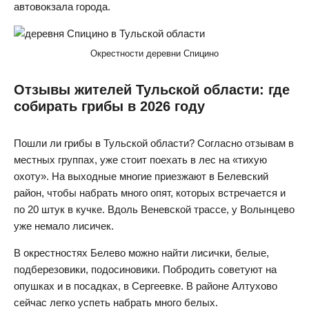
автовокзала города.
Окрестности деревни Спицино
Отзывы жителей Тульской области: где
собирать грибы в 2026 году
Пошли ли грибы в Тульской области? Согласно отзывам в
местных группах, уже стоит поехать в лес на «тихую
охоту». На выходные многие приезжают в Белевский
район, чтобы набрать много опят, которых встречается и
по 20 штук в кучке. Вдоль Веневской трассе, у Волынцево
уже немало лисичек.
В окрестностях Белево можно найти лисички, белые,
подберезовики, подосиновики. Побродить советуют на
опушках и в посадках, в Сергеевке. В районе Алтухово
сейчас легко успеть набрать много белых.