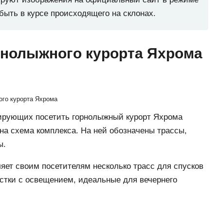
ыть в курсе происходящего на склонах.
орнолыжного курорта Яхрома
ого курорта Яхрома
нирующих посетить горнолыжный курорт Яхрома
на схема комплекса. На ней обозначены трассы,
ты.
яет своим посетителям несколько трасс для спусков
астки с освещением, идеальные для вечернего