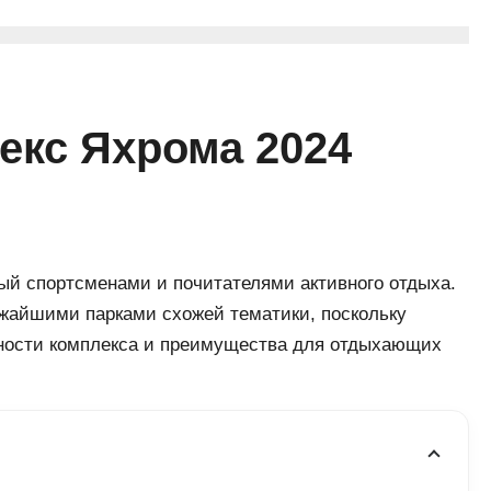
кс Яхрома 2024
й спортсменами и почитателями активного отдыха.
ижайшими парками схожей тематики, поскольку
нности комплекса и преимущества для отдыхающих