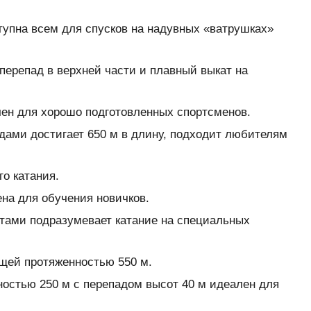
тупна всем для спусков на надувных «ватрушках»
перепад в верхней части и плавный выкат на
чен для хорошо подготовленных спортсменов.
дами достигает 650 м в длину, подходит любителям
о катания.
ена для обучения новичков.
отами подразумевает катание на специальных
бщей протяженностью 550 м.
ностью 250 м с перепадом высот 40 м идеален для