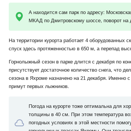
А находится сам парк по адресу: Московская
МКАД по Дмитровскому шоссе, поворот на д
На территории курорта работает 4 оборудованных 
спуск здесь протяженностью в 650 м, а перепад высо
Горнолыжный сезон в парке длится с декабря по кон
присутствует достаточное количество снега, что де
сезона в Яхроме назначено на 21 декабря. Именно с
примут первых лыжников.
Погода на курорте тоже оптимальна для хо
толщины в 40 см. При этом температура во
погодных условиях в этой местности помог
горнолыжных трассах Яхромы. Они трансл