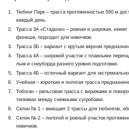
Тюбинг Парк – трасса протяженностью 550 м дос
каждый день.
Трасса 3А «Стадион» – ровная и широкая, имеет 
финише, подходит для новичков.
Трасса 3Б – вариант с крутым верхом предназна
Трасса 4А – широкий участок с плавными перепа
лыж и сноуборда разного уровня подготовки.
Трасса 4Б – отличный вариант для экстремальног
Учебная – короткая и пологая трасса предназнач
Тобоган – рельсовая трасса с виражами и повор
тележках между снежными сугробами.
Склон № 1 – вмещает 2 трассы для тюбингов, о
Склон № 2 – пологий и ровный участок протяжен
новичков.