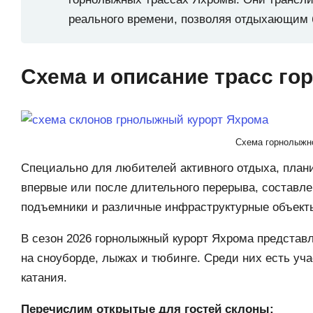
реального времени, позволяя отдыхающим б
Схема и описание трасс г
Схема горнолыжн
Специально для любителей активного отдыха, пла
впервые или после длительного перерыва, составле
подъемники и различные инфраструктурные объек
В сезон 2026 горнолыжный курорт Яхрома представл
на сноуборде, лыжах и тюбинге. Среди них есть уч
катания.
Перечислим открытые для гостей склоны: