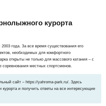
орнолыжного курорта
 2003 года. За все время существования его
ектов, необходимых для комфортного
рка открыты не только для массового катания – с
е соревнования местных спортсменов.
ый сайт – https://yahroma-park.ru/. Здесь
 курорта и получить ответы на все интересующие