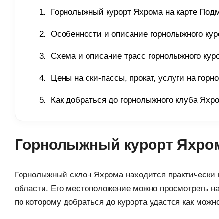
Горнолыжный курорт Яхрома на карте Подм
Особенности и описание горнолыжного кур
Схема и описание трасс горнолыжного кур
Цены на ски-пассы, прокат, услуги на гор
Как добраться до горнолыжного клуба Яхр
Горнолыжный курорт Яхром
Горнолыжный склон Яхрома находится практически 
области. Его местоположение можно просмотреть на
по которому добраться до курорта удастся как можн