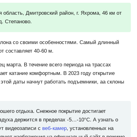
 область, Дмитровский район, г. Яхрома, 46 км от
. Степаново.
склона со своими особенностями. Самый длинный
т составляет 40-60 м.
ец марта. В течение всего периода на трассах
лает катание комфортным. В 2023 году открытие
 этой даты начнут работать подъемники, аа склоны
рошего отдыха. Снежное покрытие достигает
здуха держится в пределах -5…-10°C. А узнать о
ут видеозаписи с
веб-камер
, установленных на
ируют изображения на официальный сайт в режиме