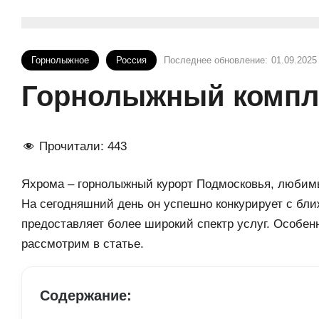
Горнолыжное
Россия
Последнее обновление:
01.09.2025
Горнолыжный компле
Прочитали:
443
Яхрома – горнолыжный курорт Подмосковья, любимы
На сегодняшний день он успешно конкурирует с бл
предоставляет более широкий спектр услуг. Особе
рассмотрим в статье.
Содержание: