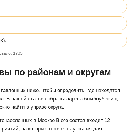
х).
овало:
1733
ы по районам и округам
ставленных ниже, чтобы определить, где находятся
ия. В нашей статье собраны адреса бомбоубежищ
но найти в управе округа.
тонаселенных в Москве В его состав входит 12
приятий, на которых тоже есть укрытия для