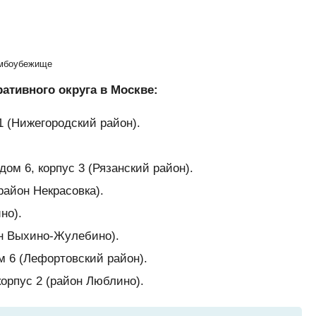
омбоубежище
тивного округа в Москве:
1 (Нижегородский район).
ом 6, корпус 3 (Рязанский район).
район Некрасовка).
но).
он Выхино-Жулебино).
 6 (Лефортовский район).
орпус 2 (район Люблино).