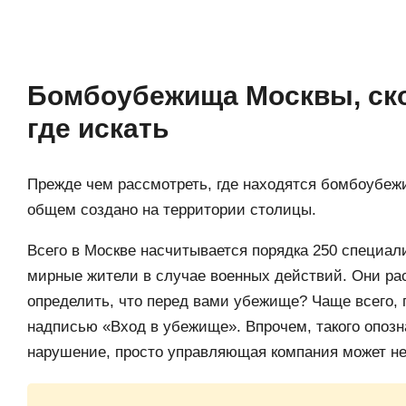
Бомбоубежища Москвы, скол
где искать
Прежде чем рассмотреть, где находятся бомбоубежи
общем создано на территории столицы.
Всего в Москве насчитывается порядка 250 специал
мирные жители в случае военных действий. Они рас
определить, что перед вами убежище? Чаще всего, 
надписью «Вход в убежище». Впрочем, такого опозна
нарушение, просто управляющая компания может не 