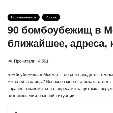
Познавательное
Россия
90 бомбоубежищ в Мо
ближайшее, адреса, 
Прочитали:
4 591
Бомбоубежища в Москве – где они находятся, скольк
жителей столицы? Вопросов много, а искать ответы
заранее ознакомиться с адресами защитных сооруже
возникновении опасной ситуации.