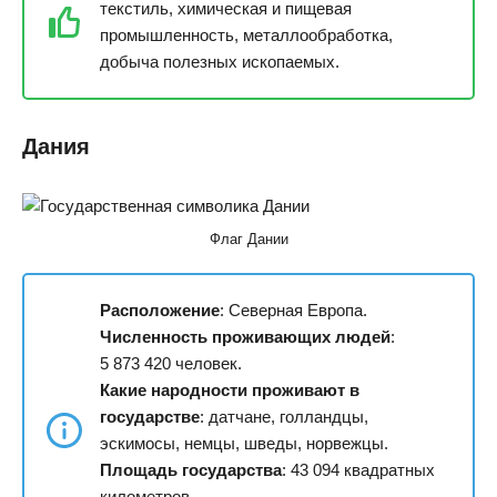
текстиль, химическая и пищевая
промышленность, металлообработка,
добыча полезных ископаемых.
Дания
Флаг Дании
Расположение
: Северная Европа.
Численность проживающих людей
:
5 873 420 человек.
Какие народности проживают в
государстве
: датчане, голландцы,
эскимосы, немцы, шведы, норвежцы.
Площадь государства
: 43 094 квадратных
километров.