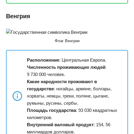
Венгрия
Флаг Венгрии
Расположение
: Центральная Европа.
Численность проживающих людей
:
9 730 000 человек.
Какие народности проживают в
государстве
: ногайцы, армяне, болгары,
хорваты, немцы, греки, поляне, цыгане,
румыны, русины, сербы.
Площадь государства
: 93 030 квадратных
километров.
Внутренний валовый продукт
: 154, 56
миллиардов долларов.