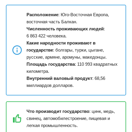
Расположение
: Юго-Восточная Европа,
восточная часть Балкан.
Численность проживающих людей
:
6 863 422 человека.
Какие народности проживают в
государстве
: болгары, турки, цыгане,
русские, армяне, аромуны, македонцы.
Площадь государства
: 110 993 квадратных
километра.
Внутренний валовый продукт
: 68,56
миллиардов долларов.
Что производит государство
: цинк, медь,
свинец, автомобилестроение, пищевая и
легкая промышленность.