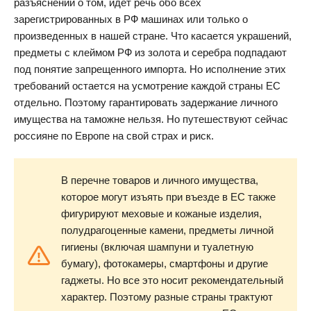
разъяснений о том, идет речь обо всех
зарегистрированных в РФ машинах или только о
произведенных в нашей стране. Что касается украшений,
предметы с клеймом РФ из золота и серебра подпадают
под понятие запрещенного импорта. Но исполнение этих
требований остается на усмотрение каждой страны ЕС
отдельно. Поэтому гарантировать задержание личного
имущества на таможне нельзя. Но путешествуют сейчас
россияне по Европе на свой страх и риск.
В перечне товаров и личного имущества,
которое могут изъять при въезде в ЕС также
фигурируют меховые и кожаные изделия,
полудрагоценные камени, предметы личной
гигиены (включая шампуни и туалетную
бумагу), фотокамеры, смартфоны и другие
гаджеты. Но все это носит рекомендательный
характер. Поэтому разные страны трактуют