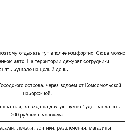
поэтому отдыхать тут вполне комфортно. Сюда можно
нном авто. На территории дежурят сотрудники
снять бунгало на целый день.
Городского острова, через водоем от Комсомольской
набережной.
платная, за вход на другую нужно будет заплатить
200 рублей с человека.
асами, лежаки, зонтики, развлечения, магазины