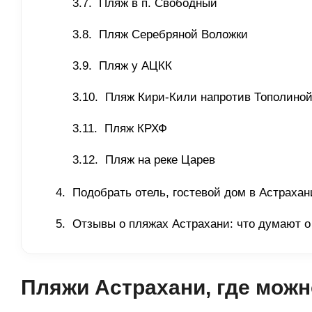
Пляж в п. Свободный 
Пляж Серебряной Воложки 
Пляж у АЦКК 
Пляж Кири-Кили напротив Тополиной
Пляж КРХФ 
Пляж на реке Царев 
Подобрать отель, гостевой дом в Астрахан
Отзывы о пляжах Астрахани: что думают о
Пляжи Астрахани, где можн