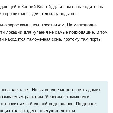
адающей в Каспий Волгой, да и сам он находится на
и хороших мест для отдыха у воды нет.
льно зарос камышом, тростником. На мелководье
эти локации для купания не самые подходящие. В том
ти находится таможенная зона, поэтому там порты,
лова здесь нет. Но вы вполне можете снять домик
к называемым раскатам (берегам с камышом и
и отправиться к большой воде вплавь. По дороге,
ающих только здесь, цветущие лотосы.