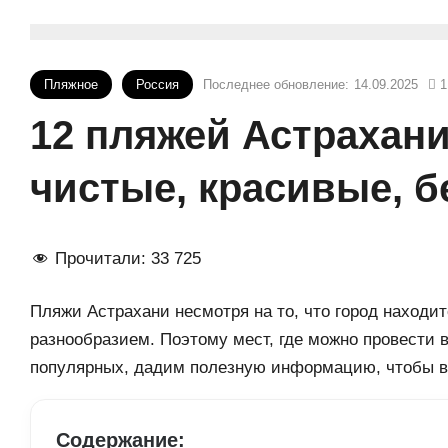
Пляжное
Россия
Последнее обновление:
14.09.2025
1
12 пляжей Астрахани
чистые, красивые, 
Прочитали:
33 725
Пляжи Астрахани несмотря на то, что город находи
разнообразием. Поэтому мест, где можно провести 
популярных, дадим полезную информацию, чтобы в
Содержание: