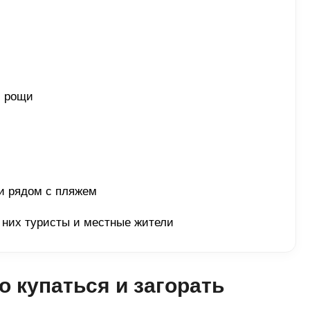
 рощи 
и рядом с пляжем 
 них туристы и местные жители 
о купаться и загорать