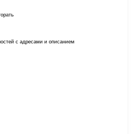
горать 
остей с адресами и описанием 