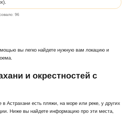
х).
совало:
96
помощью вы легко найдете нужную вам локацию и
оема.
хани и окрестностей с
 в Астрахани есть пляжи, на море или реке, у других
ции. Ниже вы найдете информацию про эти места,