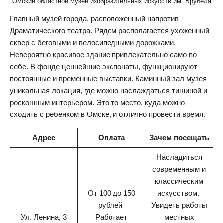
Омский областной музей изобразительных искусств им. Врубеля
Главный музей города, расположенный напротив
Драматического театра. Рядом располагается ухоженный
сквер с беговыми и велосипедными дорожками.
Невероятно красивое здание привлекательно само по
себе. В фонде ценнейшие экспонаты, функционируют
постоянные и временные выставки. Каминный зал музея –
уникальная локация, где можно наслаждаться тишиной и
роскошным интерьером. Это то место, куда можно
сходить с ребенком в Омске, и отлично провести время.
Адрес
Оплата
Зачем посещать
Насладиться
современным и
классическим
От 100 до 150
искусством.
рублей
Увидеть работы
Ул. Ленина, 3
Работает
местных