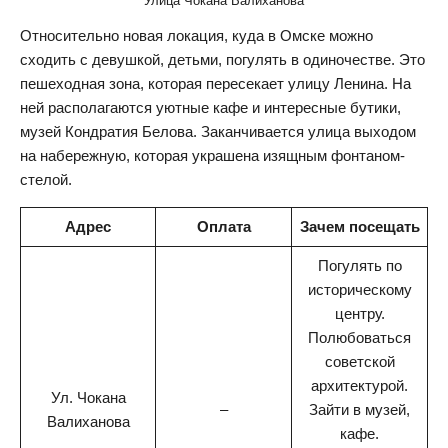
Улица Чокана Валиханова
Относительно новая локация, куда в Омске можно
сходить с девушкой, детьми, погулять в одиночестве. Это
пешеходная зона, которая пересекает улицу Ленина. На
ней располагаются уютные кафе и интересные бутики,
музей Кондратия Белова. Заканчивается улица выходом
на набережную, которая украшена изящным фонтаном-
стелой.
Адрес
Оплата
Зачем посещать
Погулять по
историческому
центру.
Полюбоваться
советской
архитектурой.
Ул. Чокана
–
Зайти в музей,
Валиханова
кафе.