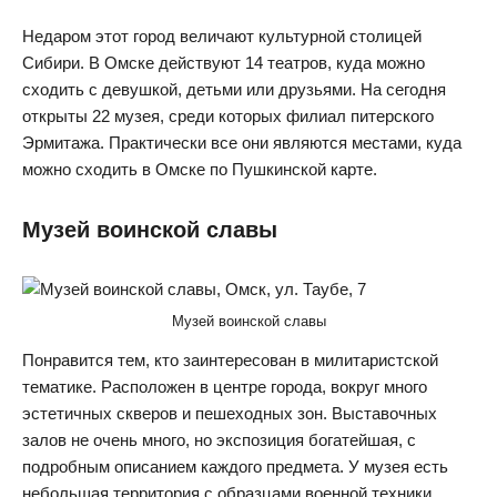
Недаром этот город величают культурной столицей
Сибири. В Омске действуют 14 театров, куда можно
сходить с девушкой, детьми или друзьями. На сегодня
открыты 22 музея, среди которых филиал питерского
Эрмитажа. Практически все они являются местами, куда
можно сходить в Омске по Пушкинской карте.
Музей воинской славы
Музей воинской славы
Понравится тем, кто заинтересован в милитаристской
тематике. Расположен в центре города, вокруг много
эстетичных скверов и пешеходных зон. Выставочных
залов не очень много, но экспозиция богатейшая, с
подробным описанием каждого предмета. У музея есть
небольшая территория с образцами военной техники.