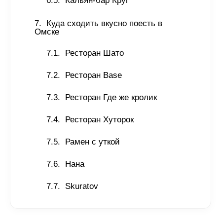
Кальян-бар Круг
Куда сходить вкусно поесть в 
Омске 
Ресторан Шато 
Ресторан Base
Ресторан Где же кролик 
Ресторан Хуторок
Рамен с уткой
Нана
Skuratov