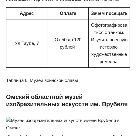
Адрес
Оплата
Зачем посещать
Сфотографирова
ться с танком.
От 50 до 120
Изучить военную
Ул Таубе, 7
рублей
историю,
художественные
ремесла.
Таблица 6: Музей воинской славы
Омский областной музей
изобразительных искусств им. Врубеля