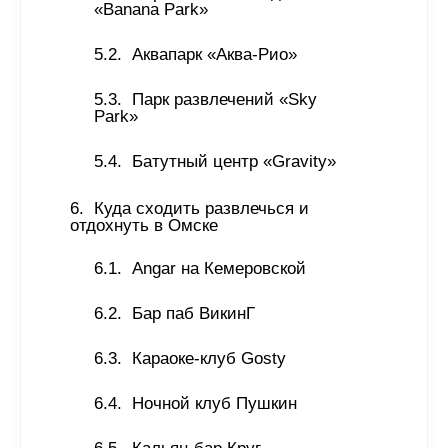
«Banana Park» 
Аквапарк «Аква-Рио»
Парк развлечений «Sky 
Park»
Батутный центр «Gravity» 
Куда сходить развлечься и 
отдохнуть в Омске 
Angar на Кемеровской
Бар паб ВикинГ 
Караоке-клуб Gosty
Ночной клуб Пушкин 