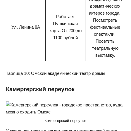
драматических
актеров города.
Работает
Посмотреть
Пушкинская
Ул. Ленина 8А
фестивальные
карта От 200 до
спектакли.
1100 рублей
Посетить
театральную
выставку.
Таблица 10: Омский академический театр драмы
Камергерский переулок
Камергерский переулок
Уникальное место в самом сердце исторической части