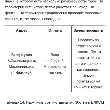
парк», в котором есть несколько разной высоты горок. На
территории есть каток, летом работает пешеходный
фонтан. На территории традиционно проводят массовые
гулянья, в том числе, новогодние.
Адрес
Оплата
Зачем посещать
Погулять по
терренкурам и
аллеям. Летом
Вход с улиц
Вход
покататься на
Б.Хмельницкого,
свободный.
аттракционах и
Масленникова,
Аттракционы
катамаранах.
Л. Чайкиной
платные.
Зимой
покататься на
коньках и горках.
Таблица 14: Парк культуры и отдыха им. 30-летия ВЛКСМ