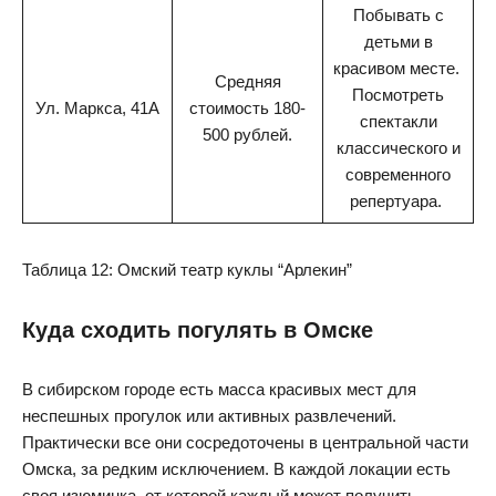
Побывать с
детьми в
красивом месте.
Средняя
Посмотреть
Ул. Маркса, 41А
стоимость 180-
спектакли
500 рублей.
классического и
современного
репертуара.
Таблица 12: Омский театр куклы “Арлекин”
Куда сходить погулять в Омске
В сибирском городе есть масса красивых мест для
неспешных прогулок или активных развлечений.
Практически все они сосредоточены в центральной части
Омска, за редким исключением. В каждой локации есть
своя изюминка, от которой каждый может получить