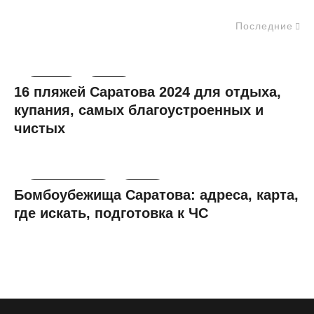
Последние
Пляжное
Россия
16 пляжей Саратова 2024 для отдыха,
купания, самых благоустроенных и
чистых
Познавательное
Россия
Бомбоубежища Саратова: адреса, карта,
где искать, подготовка к ЧС