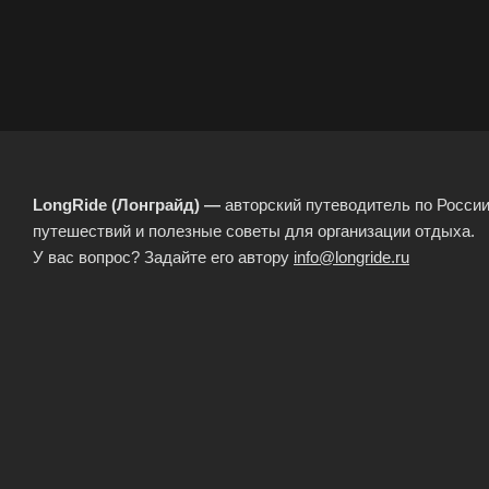
LongRide (Лонграйд) —
авторский путеводитель по России
путешествий и полезные советы для организации отдыха.
У вас вопрос? Задайте его автору
info@longride.ru