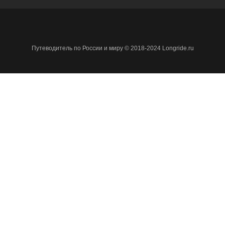
Путеводитель по России и миру © 2018-2024 Longride.ru